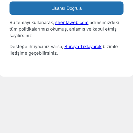
Lisansı Doğrula
Bu temayı kullanarak,
shentaweb.com
adresimizdeki
tüm politikalarımızı okumuş, anlamış ve kabul etmiş
sayılırsınız
Desteğe ihtiyacınız varsa,
Buraya Tıklayarak
bizimle
iletişime geçebilirsiniz.