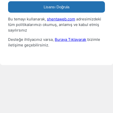
Lisansı Doğrula
Bu temayı kullanarak,
shentaweb.com
adresimizdeki
tüm politikalarımızı okumuş, anlamış ve kabul etmiş
sayılırsınız
Desteğe ihtiyacınız varsa,
Buraya Tıklayarak
bizimle
iletişime geçebilirsiniz.