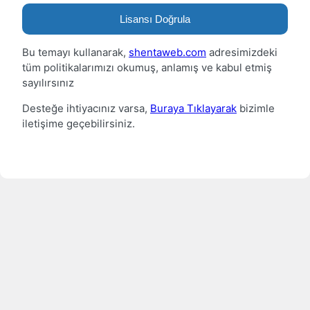
Lisansı Doğrula
Bu temayı kullanarak,
shentaweb.com
adresimizdeki
tüm politikalarımızı okumuş, anlamış ve kabul etmiş
sayılırsınız
Desteğe ihtiyacınız varsa,
Buraya Tıklayarak
bizimle
iletişime geçebilirsiniz.