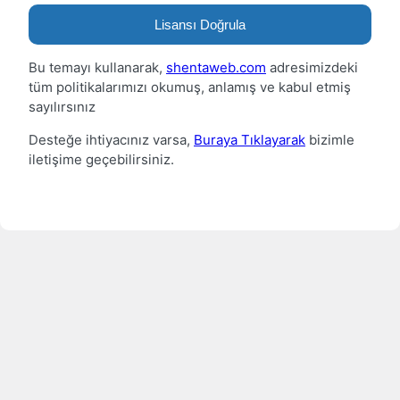
Lisansı Doğrula
Bu temayı kullanarak,
shentaweb.com
adresimizdeki
tüm politikalarımızı okumuş, anlamış ve kabul etmiş
sayılırsınız
Desteğe ihtiyacınız varsa,
Buraya Tıklayarak
bizimle
iletişime geçebilirsiniz.