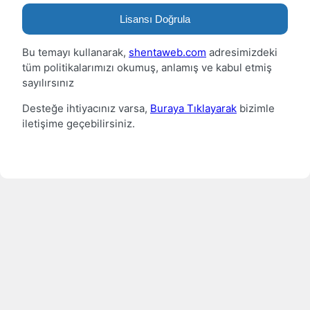
Lisansı Doğrula
Bu temayı kullanarak,
shentaweb.com
adresimizdeki
tüm politikalarımızı okumuş, anlamış ve kabul etmiş
sayılırsınız
Desteğe ihtiyacınız varsa,
Buraya Tıklayarak
bizimle
iletişime geçebilirsiniz.