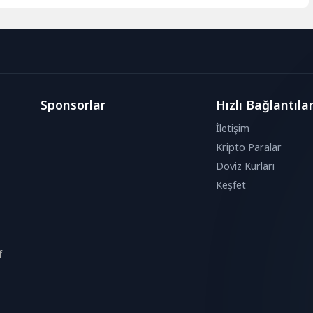
Sponsorlar
Hızlı Bağlantıla
İletişim
Kripto Paralar
Döviz Kurları
Keşfet
f