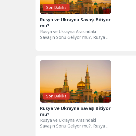
Son Dakika
Rusya ve Ukrayna Savaşı Bitiyor
mu?
Rusya ve Ukrayna Arasındaki
Savaşın Sonu Geliyor mu?, Rusya ve
Ukrayna Çatışması Yakında Son
Bulacak...
Son Dakika
Rusya ve Ukrayna Savaşı Bitiyor
mu?
Rusya ve Ukrayna Arasındaki
Savaşın Sonu Geliyor mu?, Rusya ve
Ukrayna Çatışması Yakında Son