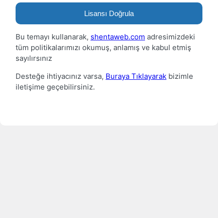
Lisansı Doğrula
Bu temayı kullanarak,
shentaweb.com
adresimizdeki
tüm politikalarımızı okumuş, anlamış ve kabul etmiş
sayılırsınız
Desteğe ihtiyacınız varsa,
Buraya Tıklayarak
bizimle
iletişime geçebilirsiniz.