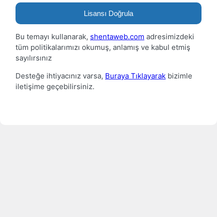
Lisansı Doğrula
Bu temayı kullanarak,
shentaweb.com
adresimizdeki
tüm politikalarımızı okumuş, anlamış ve kabul etmiş
sayılırsınız
Desteğe ihtiyacınız varsa,
Buraya Tıklayarak
bizimle
iletişime geçebilirsiniz.