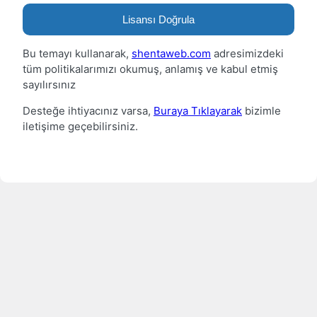
Lisansı Doğrula
Bu temayı kullanarak,
shentaweb.com
adresimizdeki
tüm politikalarımızı okumuş, anlamış ve kabul etmiş
sayılırsınız
Desteğe ihtiyacınız varsa,
Buraya Tıklayarak
bizimle
iletişime geçebilirsiniz.