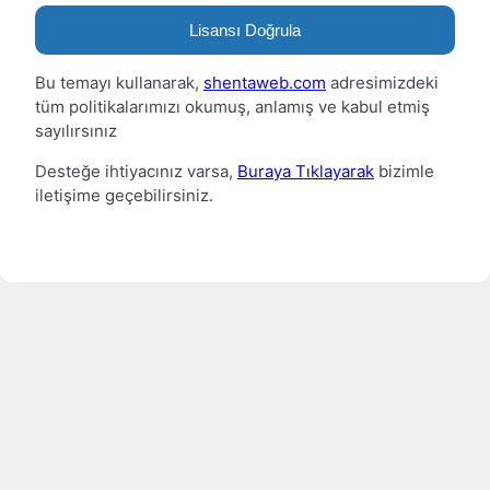
Lisansı Doğrula
Bu temayı kullanarak,
shentaweb.com
adresimizdeki
tüm politikalarımızı okumuş, anlamış ve kabul etmiş
sayılırsınız
Desteğe ihtiyacınız varsa,
Buraya Tıklayarak
bizimle
iletişime geçebilirsiniz.