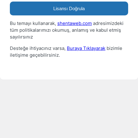
Lisansı Doğrula
Bu temayı kullanarak,
shentaweb.com
adresimizdeki
tüm politikalarımızı okumuş, anlamış ve kabul etmiş
sayılırsınız
Desteğe ihtiyacınız varsa,
Buraya Tıklayarak
bizimle
iletişime geçebilirsiniz.