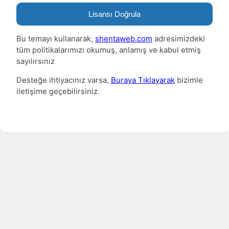
Lisansı Doğrula
Bu temayı kullanarak,
shentaweb.com
adresimizdeki
tüm politikalarımızı okumuş, anlamış ve kabul etmiş
sayılırsınız
Desteğe ihtiyacınız varsa,
Buraya Tıklayarak
bizimle
iletişime geçebilirsiniz.