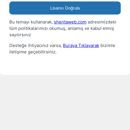
Lisansı Doğrula
Bu temayı kullanarak,
shentaweb.com
adresimizdeki
tüm politikalarımızı okumuş, anlamış ve kabul etmiş
sayılırsınız
Desteğe ihtiyacınız varsa,
Buraya Tıklayarak
bizimle
iletişime geçebilirsiniz.