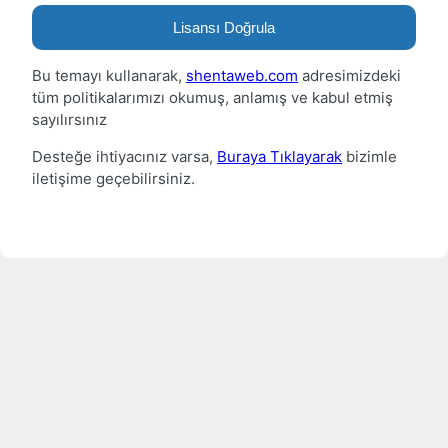
Lisansı Doğrula
Bu temayı kullanarak,
shentaweb.com
adresimizdeki
tüm politikalarımızı okumuş, anlamış ve kabul etmiş
sayılırsınız
Desteğe ihtiyacınız varsa,
Buraya Tıklayarak
bizimle
iletişime geçebilirsiniz.