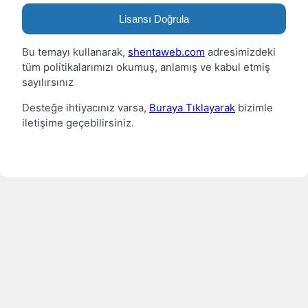
Lisansı Doğrula
Bu temayı kullanarak,
shentaweb.com
adresimizdeki
tüm politikalarımızı okumuş, anlamış ve kabul etmiş
sayılırsınız
Desteğe ihtiyacınız varsa,
Buraya Tıklayarak
bizimle
iletişime geçebilirsiniz.