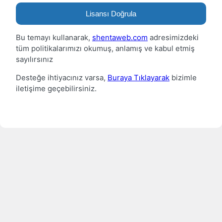
Lisansı Doğrula
Bu temayı kullanarak,
shentaweb.com
adresimizdeki
tüm politikalarımızı okumuş, anlamış ve kabul etmiş
sayılırsınız
Desteğe ihtiyacınız varsa,
Buraya Tıklayarak
bizimle
iletişime geçebilirsiniz.