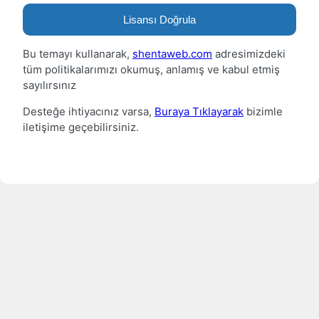
Lisansı Doğrula
Bu temayı kullanarak,
shentaweb.com
adresimizdeki
tüm politikalarımızı okumuş, anlamış ve kabul etmiş
sayılırsınız
Desteğe ihtiyacınız varsa,
Buraya Tıklayarak
bizimle
iletişime geçebilirsiniz.