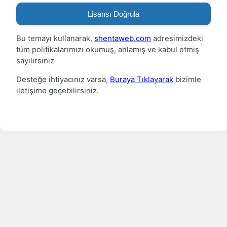
Lisansı Doğrula
Bu temayı kullanarak,
shentaweb.com
adresimizdeki
tüm politikalarımızı okumuş, anlamış ve kabul etmiş
sayılırsınız
Desteğe ihtiyacınız varsa,
Buraya Tıklayarak
bizimle
iletişime geçebilirsiniz.