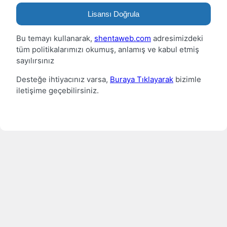
Lisansı Doğrula
Bu temayı kullanarak,
shentaweb.com
adresimizdeki
tüm politikalarımızı okumuş, anlamış ve kabul etmiş
sayılırsınız
Desteğe ihtiyacınız varsa,
Buraya Tıklayarak
bizimle
iletişime geçebilirsiniz.