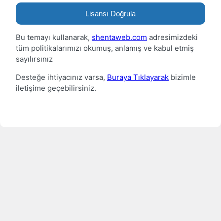
Lisansı Doğrula
Bu temayı kullanarak,
shentaweb.com
adresimizdeki
tüm politikalarımızı okumuş, anlamış ve kabul etmiş
sayılırsınız
Desteğe ihtiyacınız varsa,
Buraya Tıklayarak
bizimle
iletişime geçebilirsiniz.