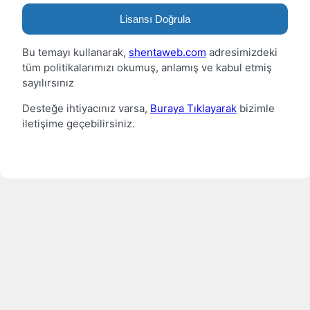
Lisansı Doğrula
Bu temayı kullanarak,
shentaweb.com
adresimizdeki
tüm politikalarımızı okumuş, anlamış ve kabul etmiş
sayılırsınız
Desteğe ihtiyacınız varsa,
Buraya Tıklayarak
bizimle
iletişime geçebilirsiniz.