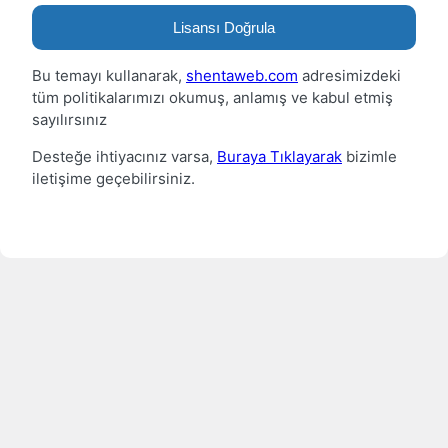
Lisansı Doğrula
Bu temayı kullanarak,
shentaweb.com
adresimizdeki
tüm politikalarımızı okumuş, anlamış ve kabul etmiş
sayılırsınız
Desteğe ihtiyacınız varsa,
Buraya Tıklayarak
bizimle
iletişime geçebilirsiniz.