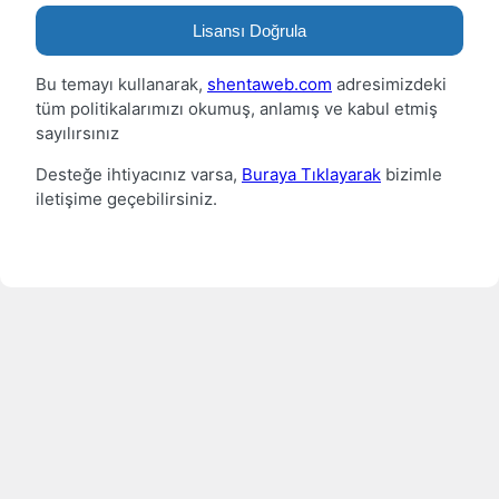
Lisansı Doğrula
Bu temayı kullanarak,
shentaweb.com
adresimizdeki
tüm politikalarımızı okumuş, anlamış ve kabul etmiş
sayılırsınız
Desteğe ihtiyacınız varsa,
Buraya Tıklayarak
bizimle
iletişime geçebilirsiniz.