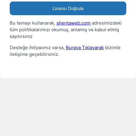
Lisansı Doğrula
Bu temayı kullanarak,
shentaweb.com
adresimizdeki
tüm politikalarımızı okumuş, anlamış ve kabul etmiş
sayılırsınız
Desteğe ihtiyacınız varsa,
Buraya Tıklayarak
bizimle
iletişime geçebilirsiniz.